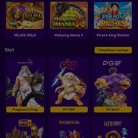
XELAYA GOLD
Mahjong Mania X
Pirate King Riches
Slot
Tampilkan Lainnya
Pragmatic Play
PP POP
PG Soft