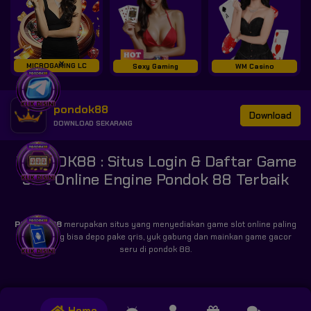
❌
MICROGAMING LC
Sexy Gaming
WM Casino
pondok88
Download
DOWNLOAD SEKARANG
PONDOK88 : Situs Login & Daftar Game
Slot Online Engine Pondok 88 Terbaik
PONDOK88
merupakan situs yang menyediakan game slot online paling
gacor yang bisa depo pake qris, yuk gabung dan mainkan game gacor
seru di pondok 88.
Home