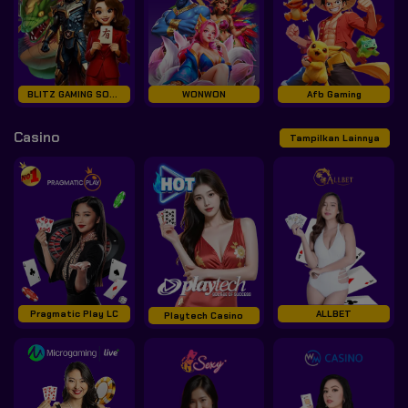
BLITZ GAMING SOFT
WONWON
Afb Gaming
Casino
Tampilkan Lainnya
Pragmatic Play LC
ALLBET
Playtech Casino