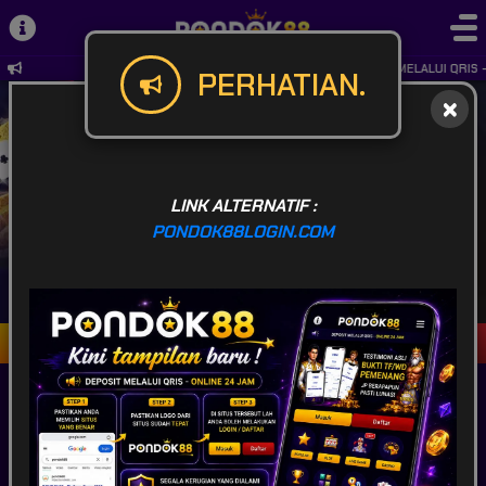
DEPOSIT MELALUI QRIS - 
PERHATIAN.
LINK ALTERNATIF :
PONDOK88LOGIN.COM
Masuk
Daftar
POPULAR
SLOT
LIVE GAME
CASINO